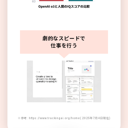
劇的なスピードで
仕事を行う
※参考: https://www.trackingai.org/home( 2025年7月4日現在)