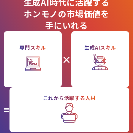
生成AI時代に活躍する
ホンモノの市場価値を
手にいれる
専門スキル
生成AIスキル
×
これから活躍する人材
=