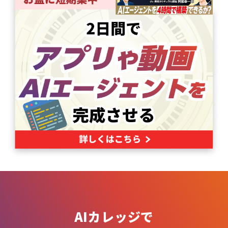
AIカレッジで