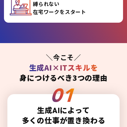
縛られない
在宅ワークをスタート
＼今こそ／
生成AI×ITスキルを
身につけるべき3つの理由
生成AIによって
多くの仕事が置き換わる