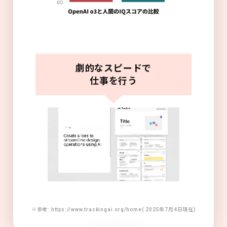
劇的なスピードで
仕事を行う
※参考: https://www.trackingai.org/home( 2025年7月4日現在)