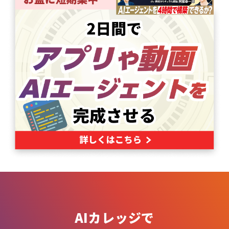
AIカレッジで