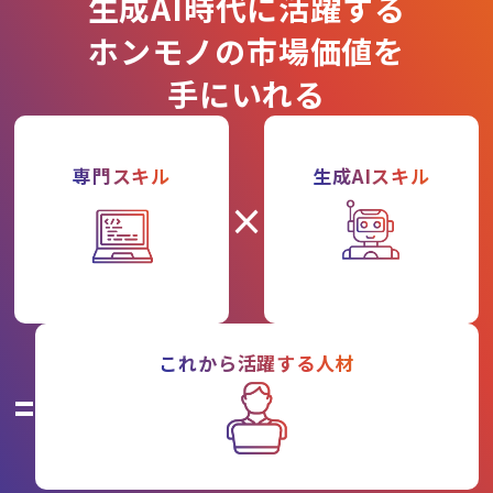
生成AI時代に活躍する
ホンモノの市場価値を
手にいれる
専門スキル
生成AIスキル
×
これから活躍する人材
=