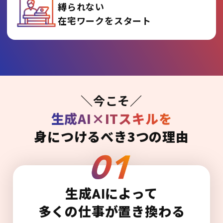
縛られない
在宅ワークをスタート
＼今こそ／
生成AI×ITスキルを
身につけるべき3つの理由
生成AIによって
多くの仕事が置き換わる