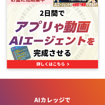
AIカレッジで