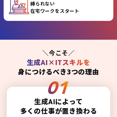
縛られない
在宅ワークをスタート
＼今こそ／
生成AI×ITスキルを
身につけるべき3つの理由
生成AIによって
多くの仕事が置き換わる