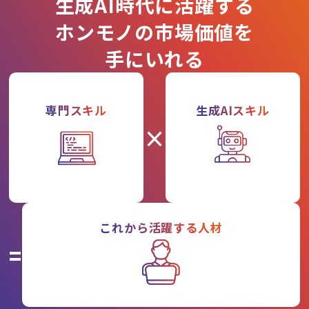
生成AI時代に活躍する
ホンモノの市場価値を
手にいれる
専門スキル
生成AIスキル
×
これから活躍する人材
=