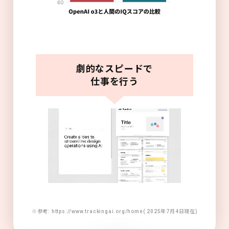
劇的なスピードで
仕事を行う
※参考: https://www.trackingai.org/home( 2025年7月4日現在)