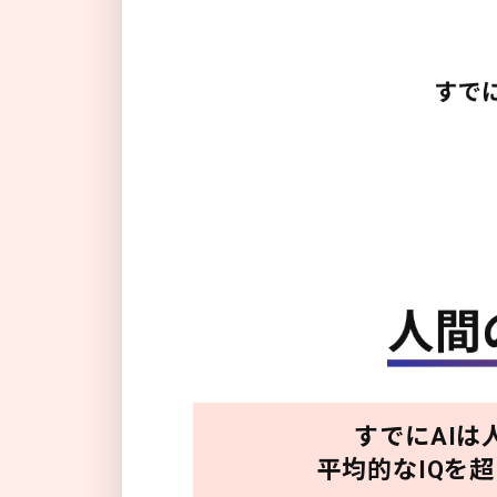
すでにAIは
平均的なIQを