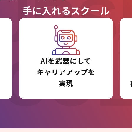
URS
手に入れるスクール
I CO
AIを武器にして
キャリアアップを
実現