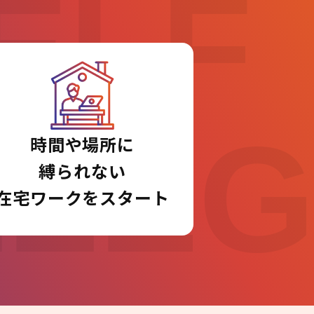
ELF
LLE
時間や場所に
縛られない
在宅ワークをスタート