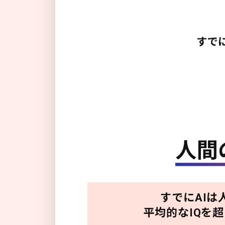
すでにAIは
平均的なIQを