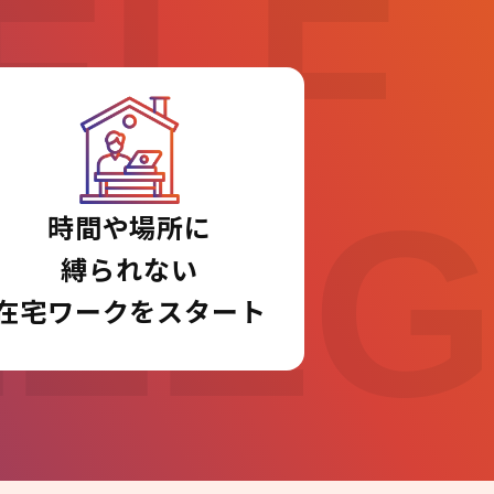
ELF
LLE
時間や場所に
縛られない
在宅ワークをスタート