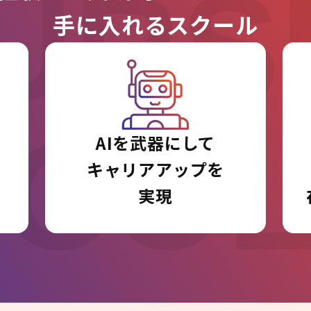
URS
手に入れるスクール
I CO
AIを武器にして
キャリアアップを
実現