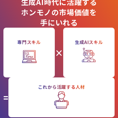
生成AI時代に活躍する
ホンモノの市場価値を
手にいれる
専門スキル
生成AIスキル
×
これから活躍する人材
=