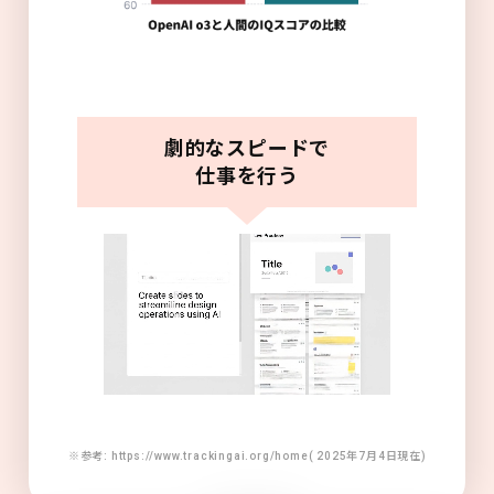
劇的なスピードで
仕事を行う
※参考: https://www.trackingai.org/home( 2025年7月4日現在)