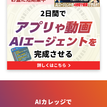
AIカレッジで