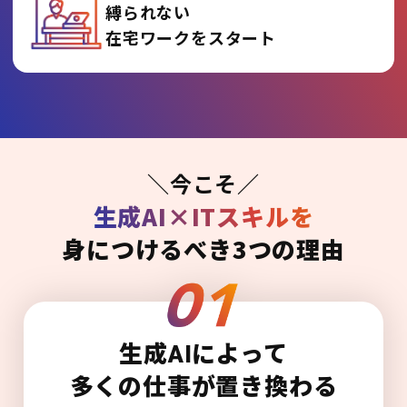
縛られない
在宅ワークをスタート
＼今こそ／
生成AI×ITスキルを
身につけるべき3つの理由
生成AIによって
多くの仕事が置き換わる