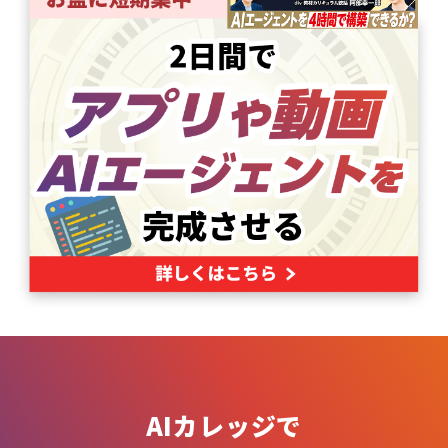
AIカレッジで