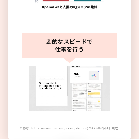
劇的なスピードで
仕事を行う
※参考: https://www.trackingai.org/home( 2025年7月4日現在)