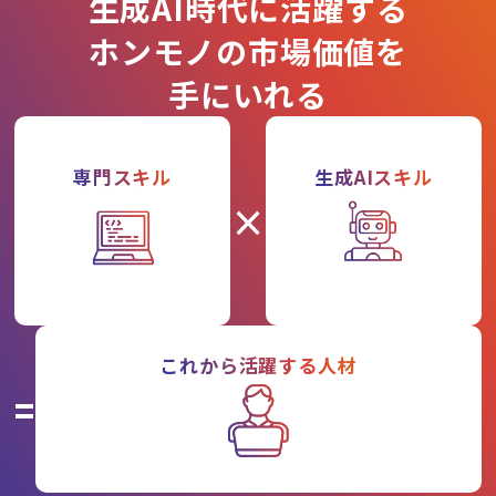
生成AI時代に活躍する
ホンモノの市場価値を
手にいれる
専門スキル
生成AIスキル
×
これから活躍する人材
=