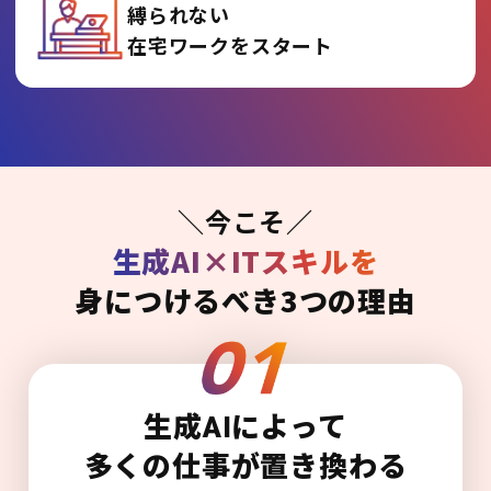
縛られない
在宅ワークをスタート
＼今こそ／
生成AI×ITスキルを
身につけるべき3つの理由
生成AIによって
多くの仕事が置き換わる