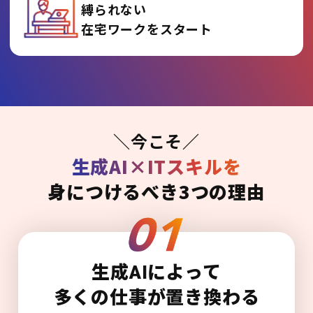
縛られない
在宅ワークをスタート
＼今こそ／
生成AI×ITスキルを
身につけるべき3つの理由
生成AIによって
多くの仕事が置き換わる