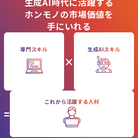
生成AI時代に活躍する
ホンモノの市場価値を
手にいれる
専門スキル
生成AIスキル
×
これから活躍する人材
=