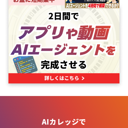
AIカレッジで