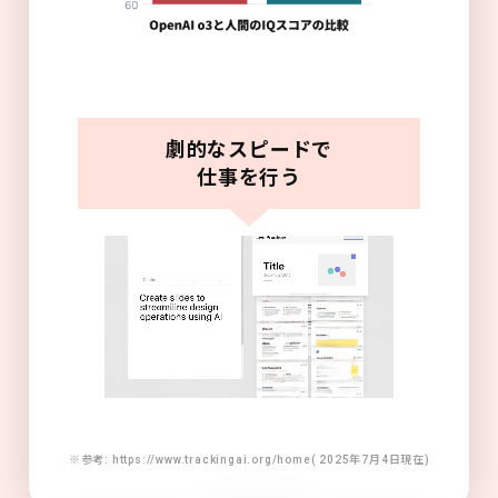
劇的なスピードで
仕事を行う
※参考: https://www.trackingai.org/home( 2025年7月4日現在)