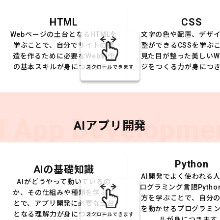
HTML
CSS
Webページの土台となるHTMLを
文字の色や配置、デザ
学ぶことで、自分でサイトの構
整ができるCSSを学ぶ
造を作るために必要なWeb制作
見た目が整った美しいW
の基本スキルが身につきます。
ジをつくる力が身につ
スクロールできます
I App Developme
AIアプリ開発
Python
AIの基礎知識
AI開発でよく使われる
AIがどうやって動いているの
ログラミング言語Pytho
か、その仕組みや種類を学ぶこ
方を学ぶことで、自分の
とで、アプリ開発に必要な土台
を動かせるプログラミ
となる理解力が身につきます。
スクロールできます
ルが身につきます