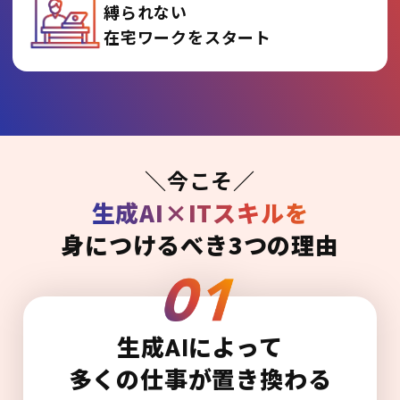
縛られない
在宅ワークをスタート
＼今こそ／
生成AI×ITスキルを
身につけるべき3つの理由
生成AIによって
多くの仕事が置き換わる