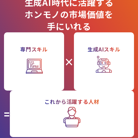
生成AI時代に活躍する
ホンモノの市場価値を
手にいれる
専門スキル
生成AIスキル
×
これから活躍する人材
=