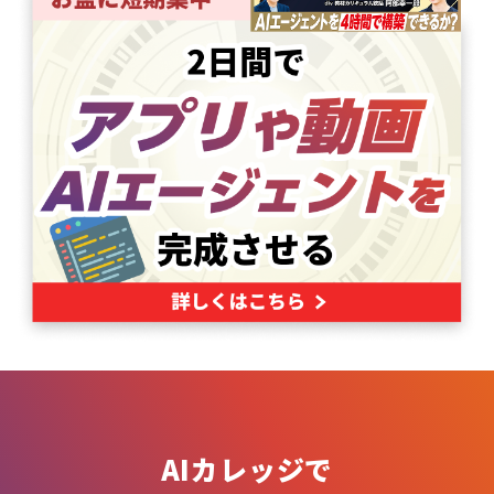
AIカレッジで