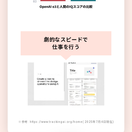
劇的なスピードで
仕事を行う
※参考: https://www.trackingai.org/home( 2025年7月4日現在)