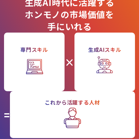
生成AI時代に活躍する
ホンモノの市場価値を
手にいれる
専門スキル
生成AIスキル
×
これから活躍する人材
=