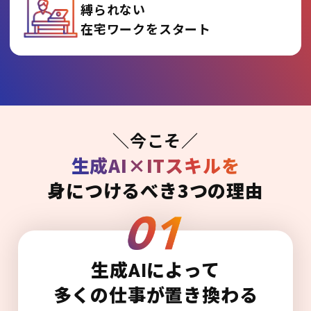
縛られない
在宅ワークをスタート
＼今こそ／
生成AI×ITスキルを
身につけるべき3つの理由
生成AIによって
多くの仕事が置き換わる