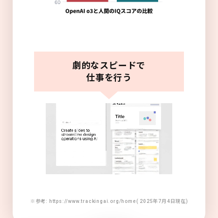
劇的なスピードで
仕事を行う
※参考: https://www.trackingai.org/home( 2025年7月4日現在)