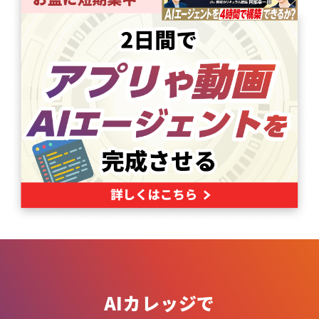
AIカレッジで