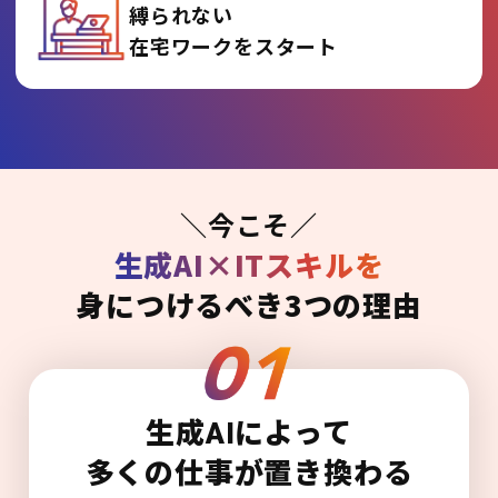
縛られない
在宅ワークをスタート
＼今こそ／
生成AI×ITスキルを
身につけるべき3つの理由
生成AIによって
多くの仕事が置き換わる