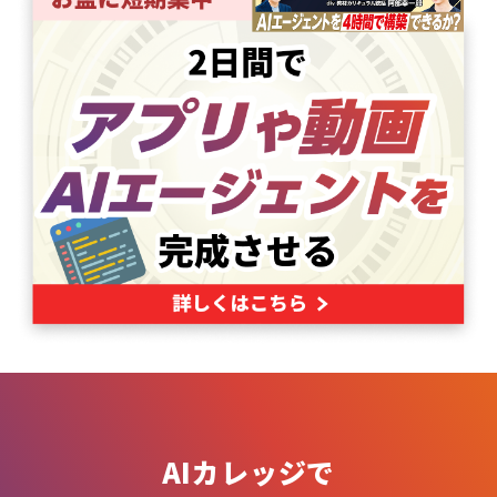
AIカレッジで