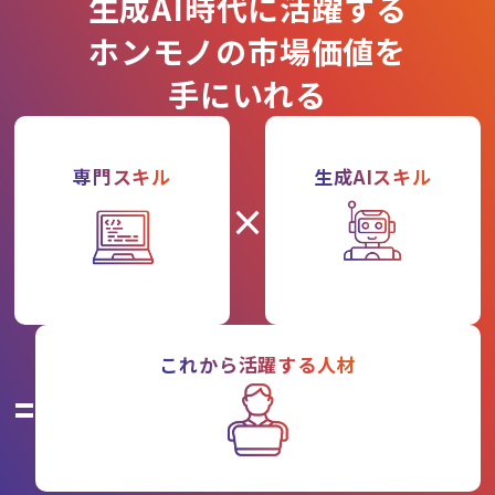
生成AI時代に活躍する
ホンモノの市場価値を
手にいれる
専門スキル
生成AIスキル
×
これから活躍する人材
=