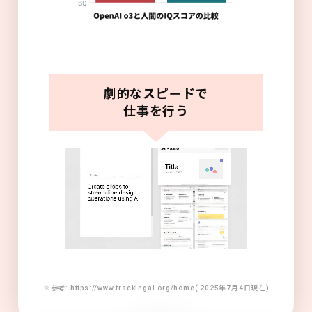
劇的なスピードで
仕事を行う
※参考: https://www.trackingai.org/home( 2025年7月4日現在)