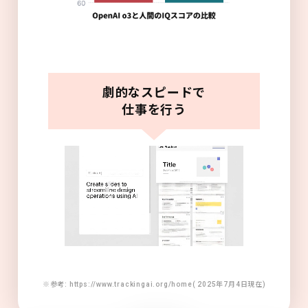
劇的なスピードで
仕事を行う
※参考: https://www.trackingai.org/home( 2025年7月4日現在)