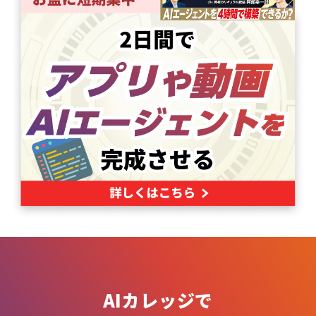
AIカレッジで