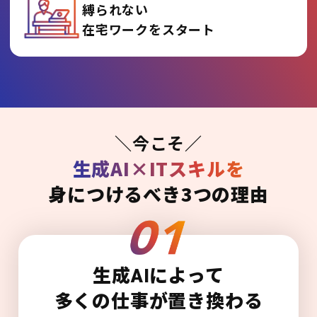
縛られない
在宅ワークをスタート
＼今こそ／
生成AI×ITスキルを
身につけるべき3つの理由
生成AIによって
多くの仕事が置き換わる