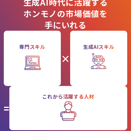
生成AI時代に活躍する
ホンモノの市場価値を
手にいれる
専門スキル
生成AIスキル
×
これから活躍する人材
=