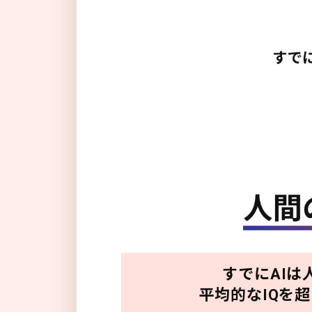
すでにAIは
平均的なIQを