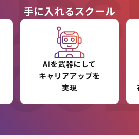
URS
手に入れるスクール
I CO
AIを武器にして
キャリアアップを
実現