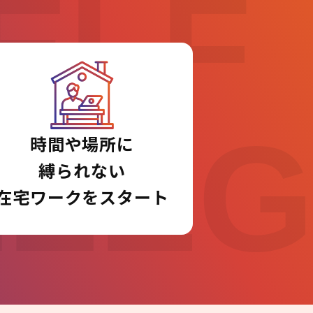
ELF
LLE
時間や場所に
縛られない
在宅ワークをスタート