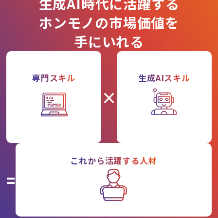
生成AI時代に活躍する
ホンモノの市場価値を
手にいれる
専門スキル
生成AIスキル
×
これから活躍する人材
=