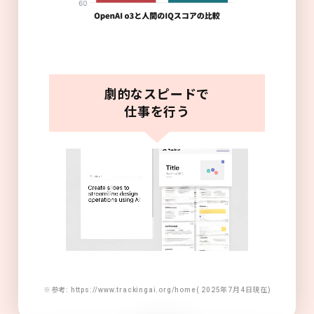
劇的なスピードで
仕事を行う
※参考: https://www.trackingai.org/home( 2025年7月4日現在)