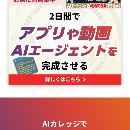
AIカレッジで