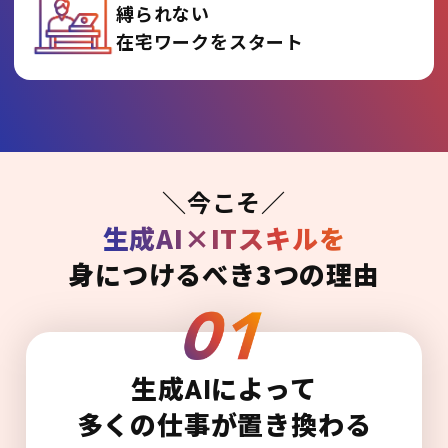
縛られない
在宅ワークをスタート
＼今こそ／
生成AI×ITスキルを
身につけるべき3つの理由
生成AIによって
多くの仕事が置き換わる