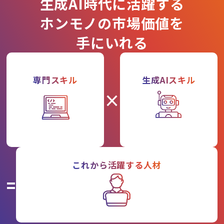
生成AI時代に活躍する
ホンモノの市場価値を
手にいれる
専門スキル
生成AIスキル
×
これから活躍する人材
=