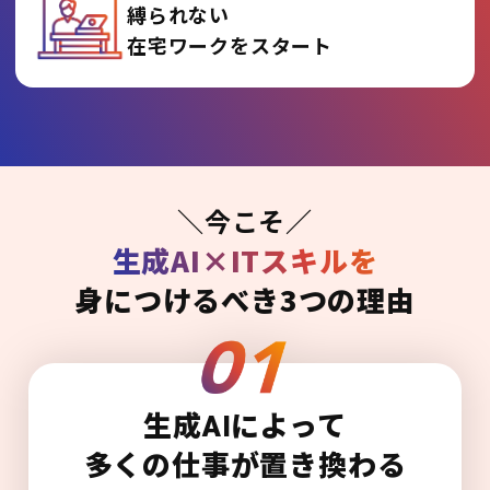
縛られない
在宅ワークをスタート
＼今こそ／
生成AI×ITスキルを
身につけるべき3つの理由
生成AIによって
多くの仕事が置き換わる