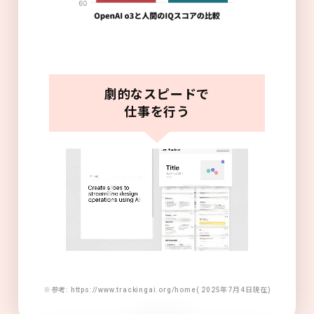
劇的なスピードで
仕事を行う
※参考: https://www.trackingai.org/home( 2025年7月4日現在)