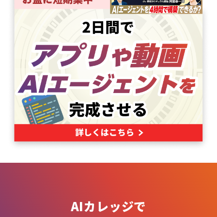
AIカレッジで