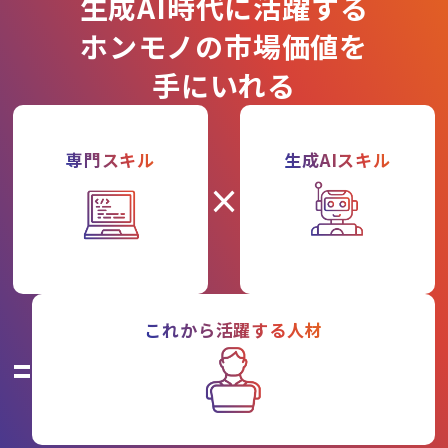
生成AI時代に活躍する
ホンモノの市場価値を
手にいれる
専門スキル
生成AIスキル
×
これから活躍する人材
=