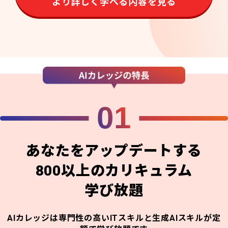
より詳しく学べる内容を見る
01
あなたをアップデートする
800以上のカリキュラム
学び放題
AIカレッジは専門性の高いITスキルと生成AIスキルが定