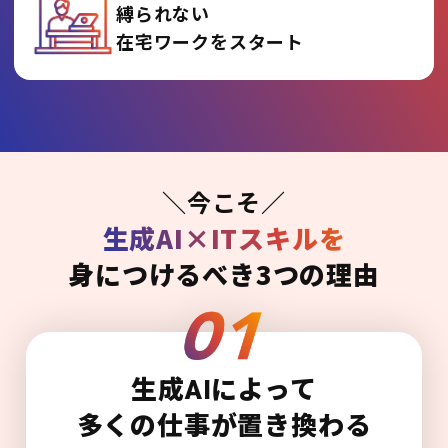
縛られない
在宅ワークをスタート
＼今こそ／
生成AI×ITスキルを
身につけるべき3つの理由
生成AIによって
多くの仕事が置き換わる