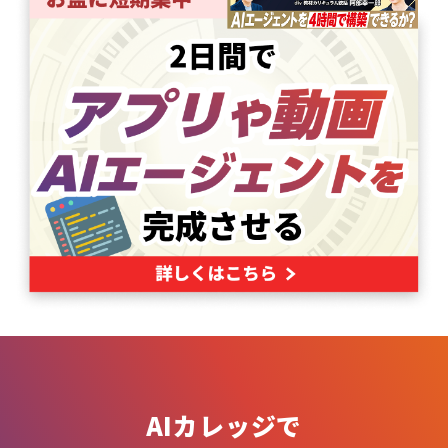
AIカレッジで