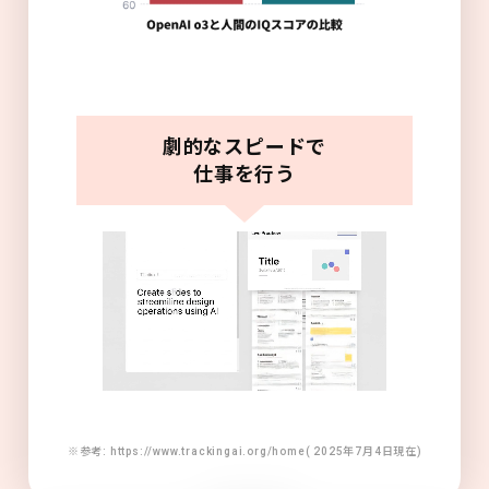
劇的なスピードで
仕事を行う
※参考: https://www.trackingai.org/home( 2025年7月4日現在)