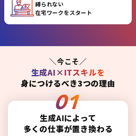
縛られない
在宅ワークをスタート
＼今こそ／
生成AI×ITスキルを
身につけるべき3つの理由
生成AIによって
多くの仕事が置き換わる