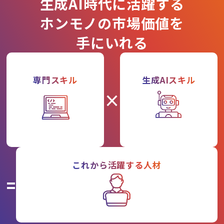
生成AI時代に活躍する
ホンモノの市場価値を
手にいれる
専門スキル
生成AIスキル
×
これから活躍する人材
=