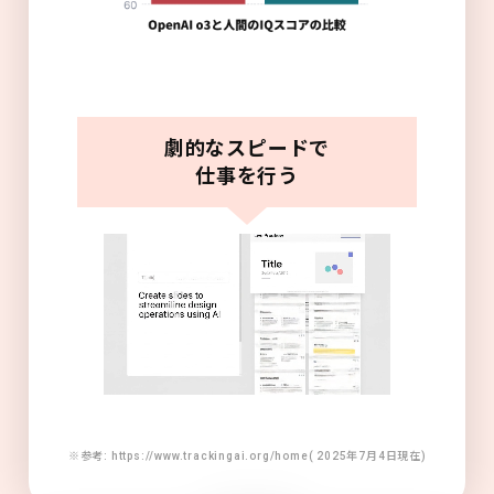
劇的なスピードで
仕事を行う
※参考: https://www.trackingai.org/home( 2025年7月4日現在)