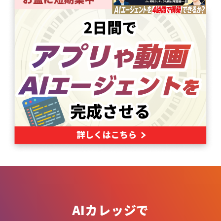
AIカレッジで