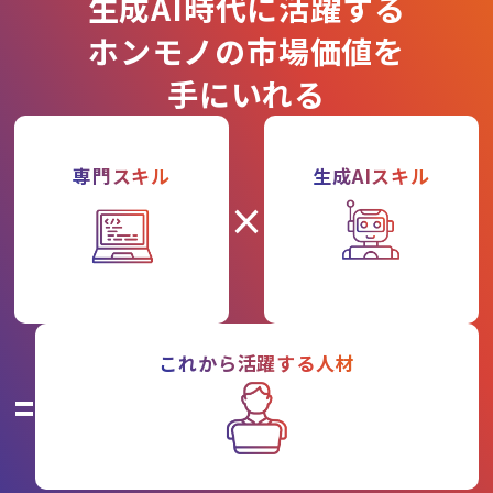
生成AI時代に活躍する
ホンモノの市場価値を
手にいれる
専門スキル
生成AIスキル
×
これから活躍する人材
=