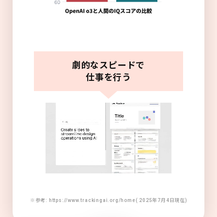
劇的なスピードで
仕事を行う
※参考: https://www.trackingai.org/home( 2025年7月4日現在)