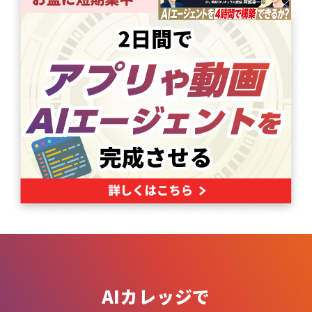
AIカレッジで