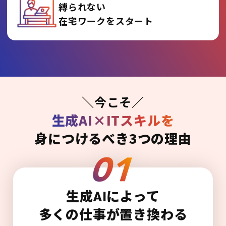
縛られない
在宅ワークをスタート
＼今こそ／
生成AI×ITスキルを
身につけるべき3つの理由
生成AIによって
多くの仕事が置き換わる