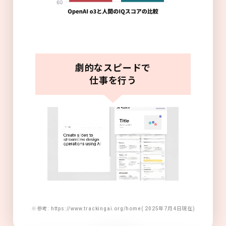
劇的なスピードで
仕事を行う
※参考: https://www.trackingai.org/home( 2025年7月4日現在)