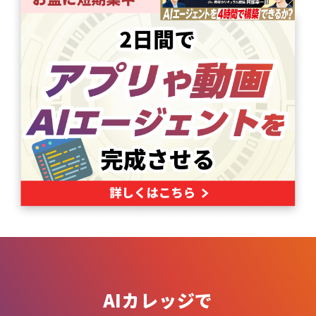
AIカレッジで