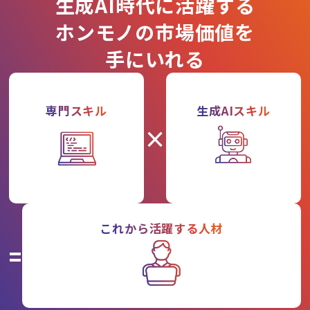
生成AI時代に活躍する
ホンモノの市場価値を
手にいれる
専門スキル
生成AIスキル
×
これから活躍する人材
=