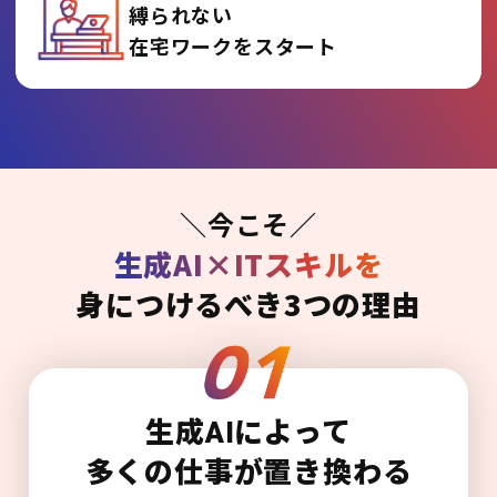
縛られない
在宅ワークをスタート
＼今こそ／
生成AI×ITスキルを
身につけるべき3つの理由
生成AIによって
多くの仕事が置き換わる