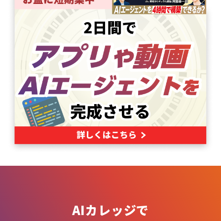
AIカレッジで