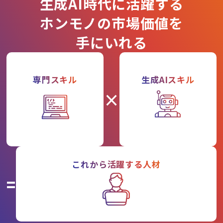
生成AI時代に活躍する
ホンモノの市場価値を
手にいれる
専門スキル
生成AIスキル
×
これから活躍する人材
=