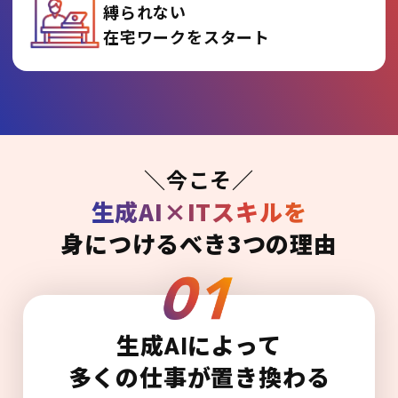
縛られない
在宅ワークをスタート
＼今こそ／
生成AI×ITスキルを
身につけるべき3つの理由
生成AIによって
多くの仕事が置き換わる