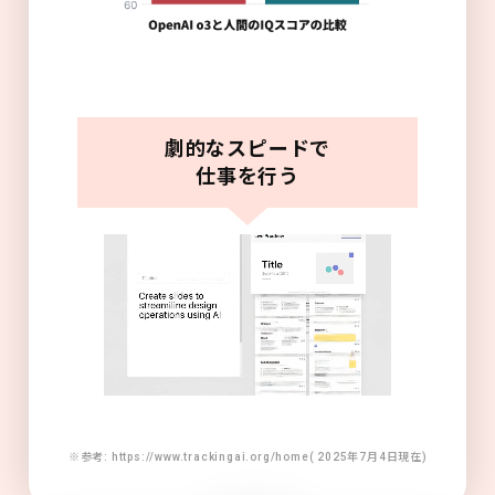
劇的なスピードで
仕事を行う
※参考: https://www.trackingai.org/home( 2025年7月4日現在)