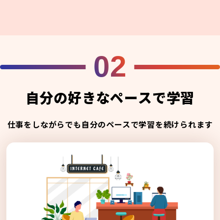
02
自分の好きなペースで学習
仕事をしながらでも自分のペースで学習を続けられます