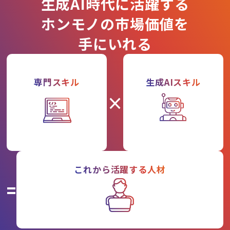
生成AI時代に活躍する
ホンモノの市場価値を
手にいれる
専門スキル
生成AIスキル
×
これから活躍する人材
=