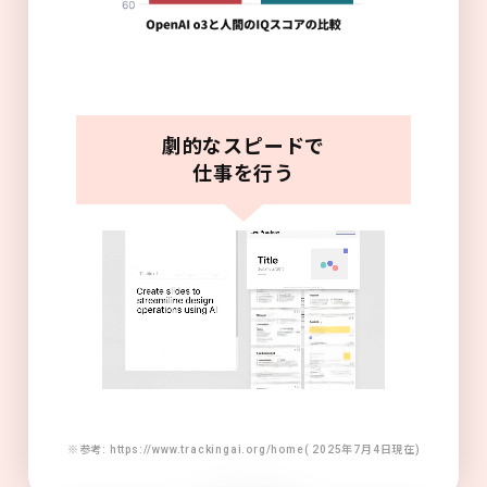
劇的なスピードで
仕事を行う
※参考: https://www.trackingai.org/home( 2025年7月4日現在)