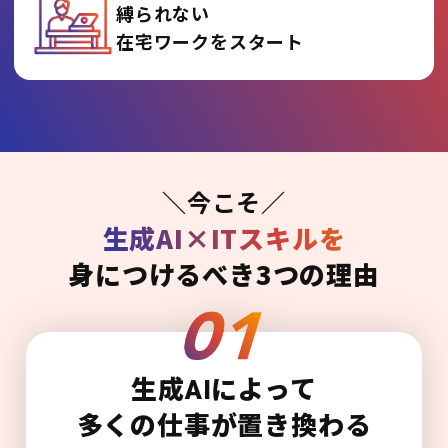
縛られない
在宅ワークをスタート
＼今こそ／
生成AI×ITスキルを
身につけるべき3つの理由
生成AIによって
多くの仕事が置き換わる