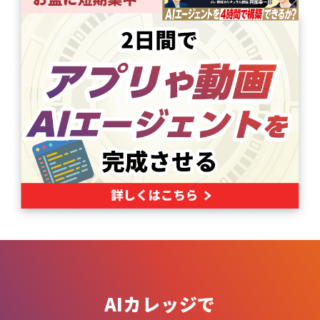
AIカレッジで