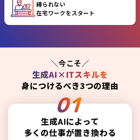
縛られない
在宅ワークをスタート
＼今こそ／
生成AI×ITスキルを
身につけるべき3つの理由
生成AIによって
多くの仕事が置き換わる