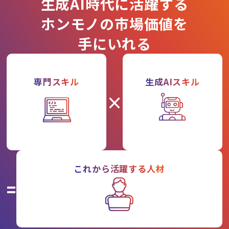
生成AI時代に活躍する
ホンモノの市場価値を
手にいれる
専門スキル
生成AIスキル
×
これから活躍する人材
=