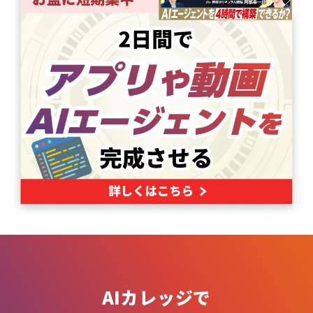
AIカレッジで