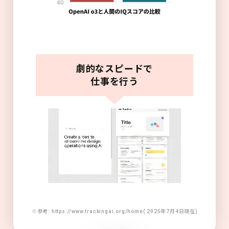
劇的なスピードで
仕事を行う
※参考: https://www.trackingai.org/home( 2025年7月4日現在)