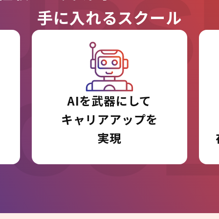
URS
手に入れるスクール
I CO
AIを武器にして
キャリアアップを
実現