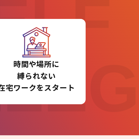
ELF
LLE
時間や場所に
縛られない
在宅ワークをスタート