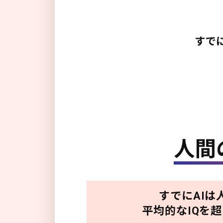
すでにAIは
平均的なIQを