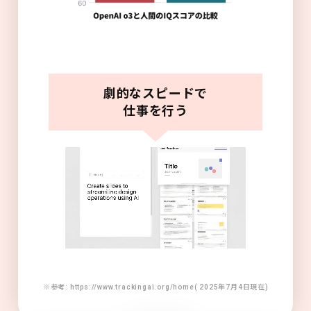
劇的なスピードで
仕事を行う
※参考: https://www.trackingai.org/home( 2025年7月4日現在)