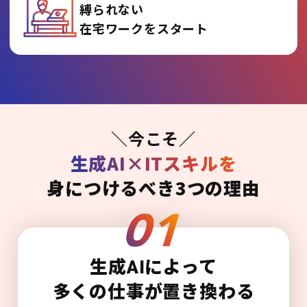
縛られない
在宅ワークをスタート
＼今こそ／
生成AI×ITスキルを
身につけるべき3つの理由
生成AIによって
多くの仕事が置き換わる