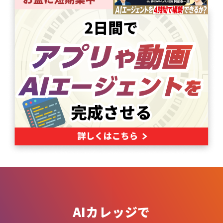
AIカレッジで