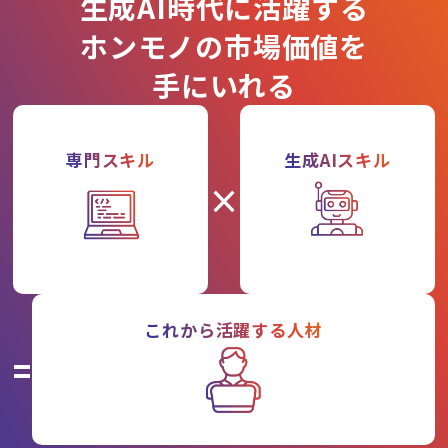
生成AI時代に活躍する
ホンモノの市場価値を
手にいれる
専門スキル
生成AIスキル
×
これから活躍する人材
=