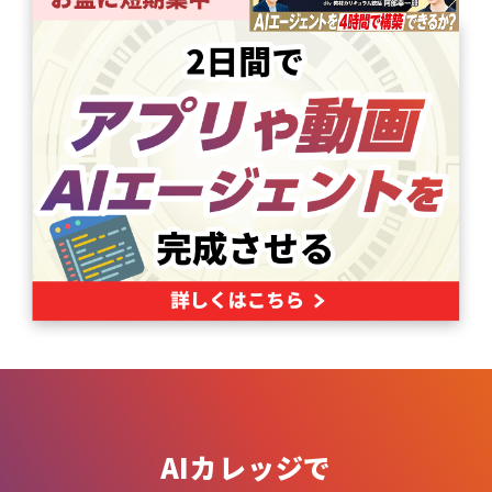
AIカレッジで