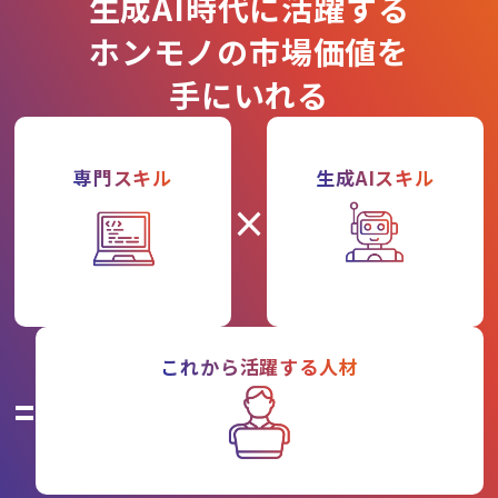
生成AI時代に活躍する
ホンモノの市場価値を
手にいれる
専門スキル
生成AIスキル
×
これから活躍する人材
=