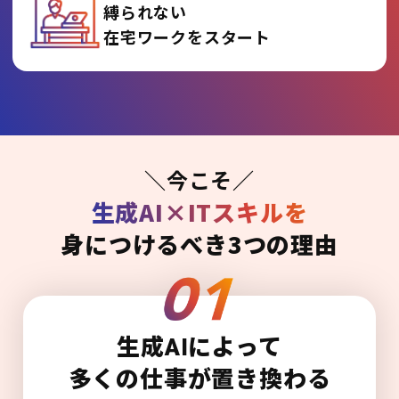
縛られない
在宅ワークをスタート
＼今こそ／
生成AI×ITスキルを
身につけるべき3つの理由
生成AIによって
多くの仕事が置き換わる