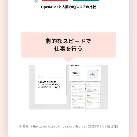
劇的なスピードで
仕事を行う
※参考: https://www.trackingai.org/home( 2025年7月4日現在)