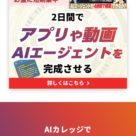
AIカレッジで