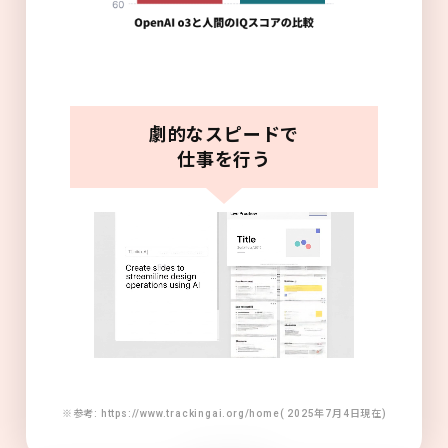
劇的なスピードで
仕事を行う
※参考: https://www.trackingai.org/home( 2025年7月4日現在)