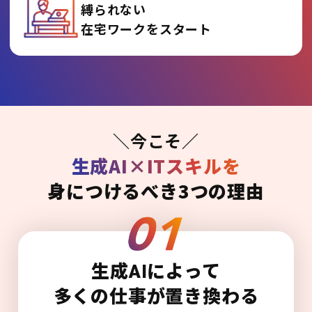
縛られない
在宅ワークをスタート
＼今こそ／
生成AI×ITスキルを
身につけるべき3つの理由
生成AIによって
多くの仕事が置き換わる