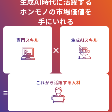
生成AI時代に活躍する
ホンモノの市場価値を
手にいれる
専門スキル
生成AIスキル
×
これから活躍する人材
=