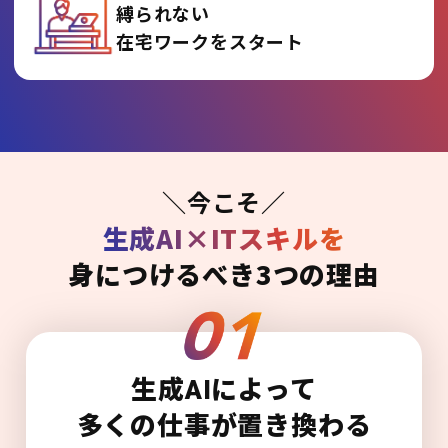
縛られない
在宅ワークをスタート
＼今こそ／
生成AI×ITスキルを
身につけるべき3つの理由
生成AIによって
多くの仕事が置き換わる