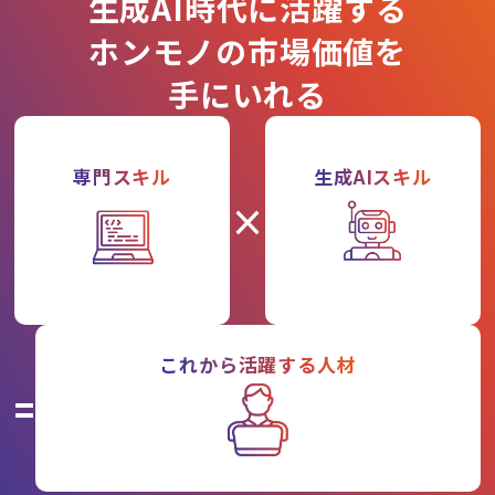
生成AI時代に活躍する
ホンモノの市場価値を
手にいれる
専門スキル
生成AIスキル
×
これから活躍する人材
=