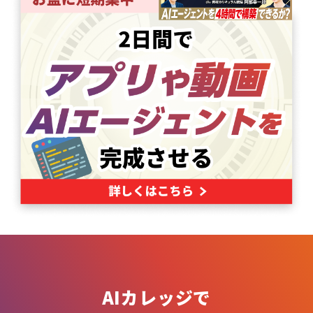
AIカレッジで