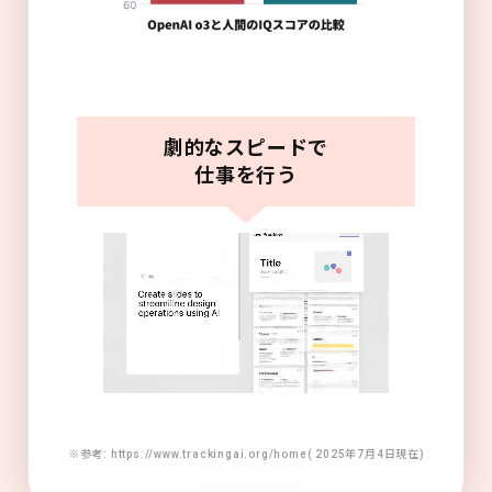
劇的なスピードで
仕事を行う
※参考: https://www.trackingai.org/home( 2025年7月4日現在)