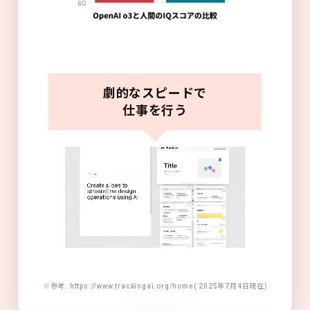
劇的なスピードで
仕事を行う
※参考: https://www.trackingai.org/home( 2025年7月4日現在)