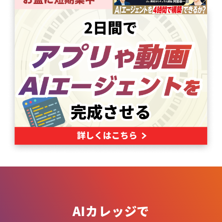
AIカレッジで