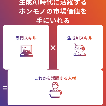
生成AI時代に活躍する
ホンモノの市場価値を
手にいれる
専門スキル
生成AIスキル
×
これから活躍する人材
=