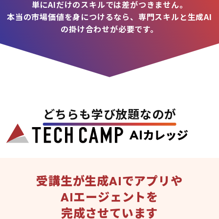
単にAIだけのスキルでは差がつきません。
本当の市場価値を身につけるなら、専門スキルと生成AI
の掛け合わせが必要です。
どちらも学び放題なのが
受講生が生成AIでアプリや
AIエージェントを
完成させています