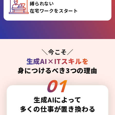
縛られない
在宅ワークをスタート
＼今こそ／
生成AI×ITスキルを
身につけるべき3つの理由
生成AIによって
多くの仕事が置き換わる