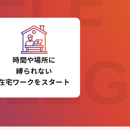
ELF
LLE
時間や場所に
縛られない
在宅ワークをスタート