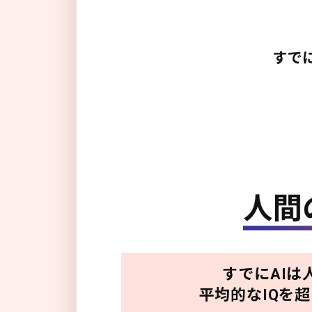
すでにAIは
平均的なIQを