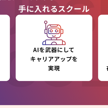
URS
手に入れるスクール
I CO
AIを武器にして
キャリアアップを
実現