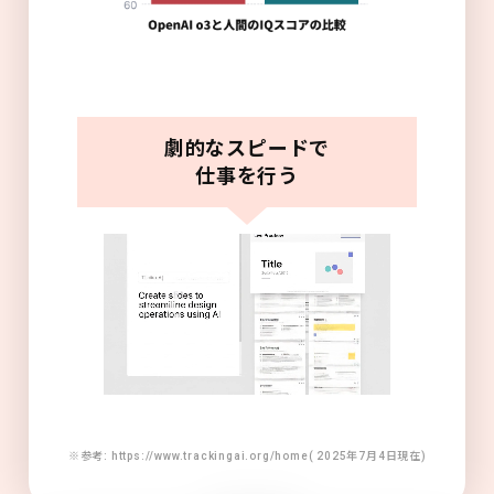
劇的なスピードで
仕事を行う
※参考: https://www.trackingai.org/home( 2025年7月4日現在)