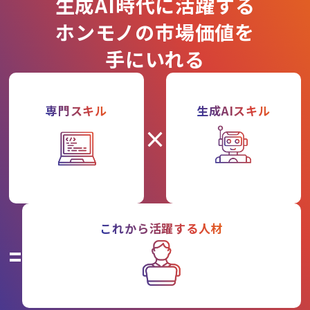
生成AI時代に活躍する
ホンモノの市場価値を
手にいれる
専門スキル
生成AIスキル
×
これから活躍する人材
=