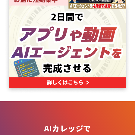
AIカレッジで