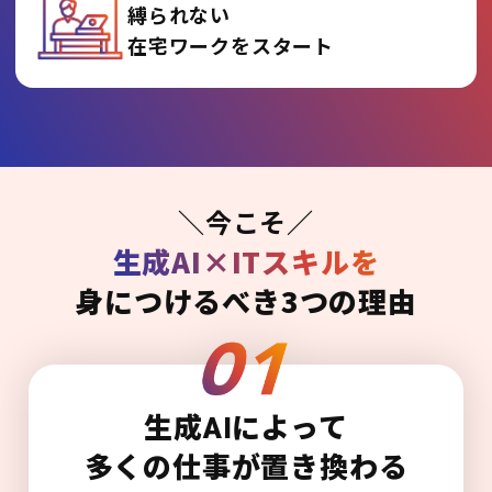
縛られない
在宅ワークをスタート
＼今こそ／
生成AI×ITスキルを
身につけるべき3つの理由
生成AIによって
多くの仕事が置き換わる