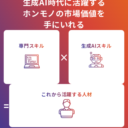
生成AI時代に活躍する
ホンモノの市場価値を
手にいれる
専門スキル
生成AIスキル
×
これから活躍する人材
=