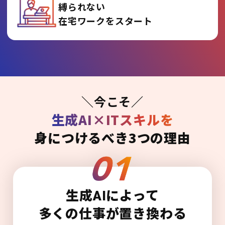
縛られない
在宅ワークをスタート
＼今こそ／
生成AI×ITスキルを
身につけるべき3つの理由
生成AIによって
多くの仕事が置き換わる