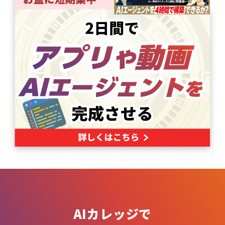
AIカレッジで