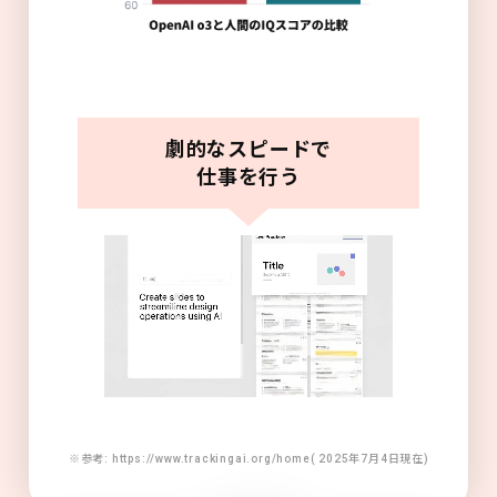
劇的なスピードで
仕事を行う
※参考: https://www.trackingai.org/home( 2025年7月4日現在)