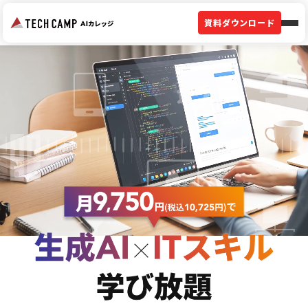
資料ダウンロード