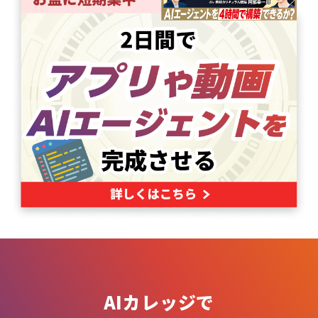
AIカレッジで