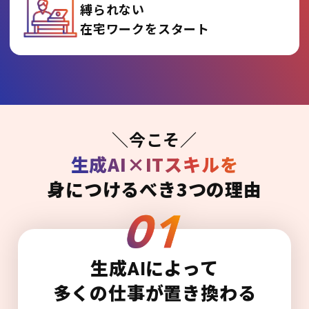
縛られない
在宅ワークをスタート
＼今こそ／
生成AI×ITスキルを
身につけるべき3つの理由
生成AIによって
多くの仕事が置き換わる