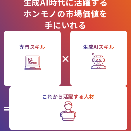
生成AI時代に活躍する
ホンモノの市場価値を
手にいれる
専門スキル
生成AIスキル
×
これから活躍する人材
=