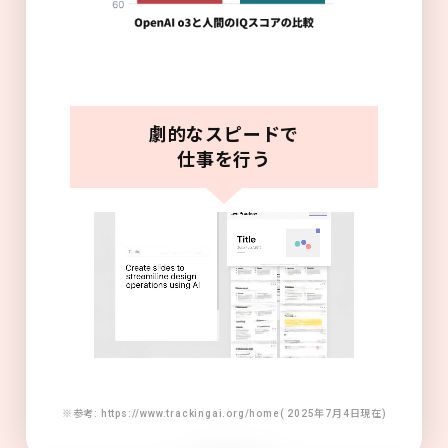
劇的なスピードで
仕事を行う
※参考: https://www.trackingai.org/home( 2025年7月4日現在)