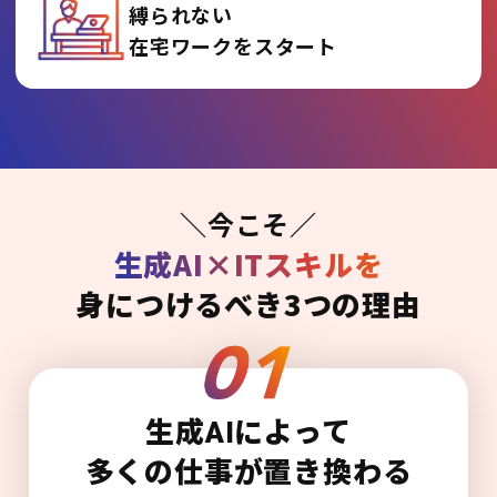
縛られない
在宅ワークをスタート
＼今こそ／
生成AI×ITスキルを
身につけるべき3つの理由
生成AIによって
多くの仕事が置き換わる