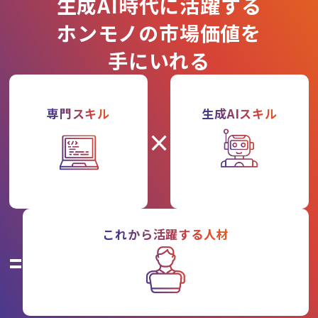
生成AI時代に活躍する
ホンモノの市場価値を
手にいれる
専門スキル
生成AIスキル
×
これから活躍する人材
=