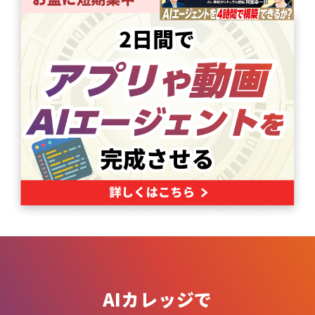
AIカレッジで