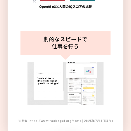
劇的なスピードで
仕事を行う
※参考: https://www.trackingai.org/home( 2025年7月4日現在)