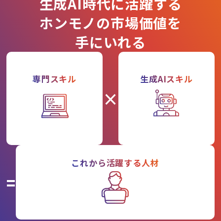
生成AI時代に活躍する
ホンモノの市場価値を
手にいれる
専門スキル
生成AIスキル
×
これから活躍する人材
=