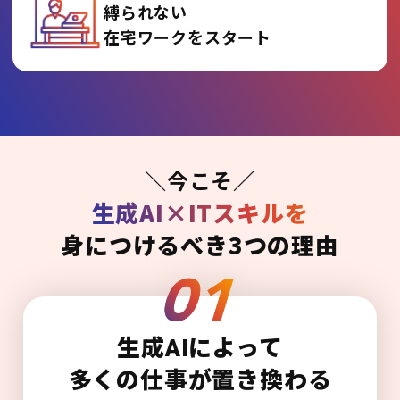
縛られない
在宅ワークをスタート
＼今こそ／
生成AI×ITスキルを
身につけるべき3つの理由
生成AIによって
多くの仕事が置き換わる