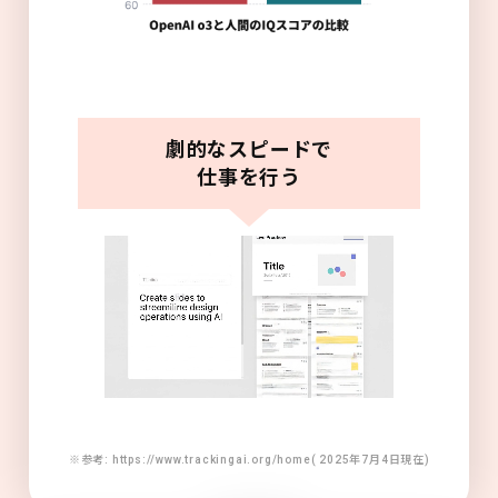
劇的なスピードで
仕事を行う
※参考: https://www.trackingai.org/home( 2025年7月4日現在)