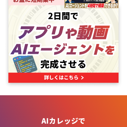
AIカレッジで