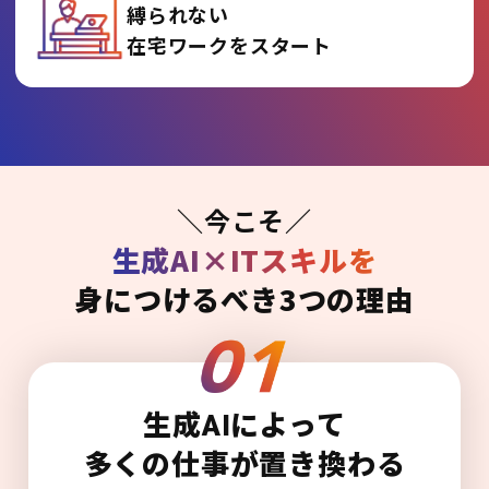
縛られない
在宅ワークをスタート
＼今こそ／
生成AI×ITスキルを
身につけるべき3つの理由
生成AIによって
多くの仕事が置き換わる