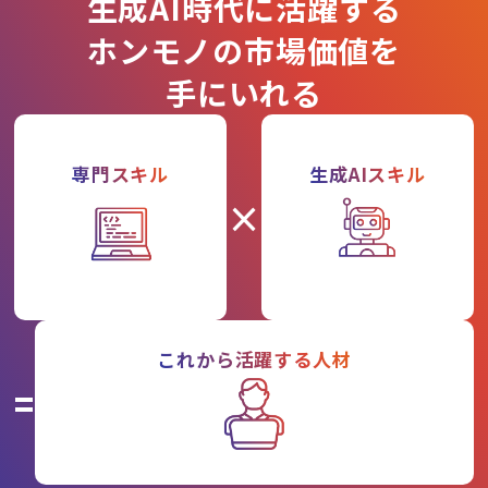
生成AI時代に活躍する
ホンモノの市場価値を
手にいれる
専門スキル
生成AIスキル
×
これから活躍する人材
=