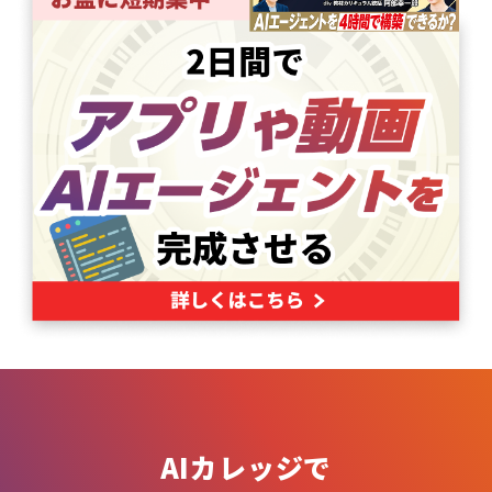
AIカレッジで