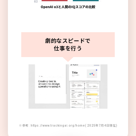
劇的なスピードで
仕事を行う
※参考: https://www.trackingai.org/home( 2025年7月4日現在)