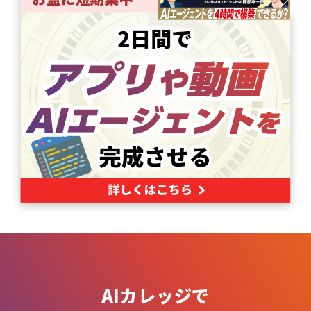
AIカレッジで