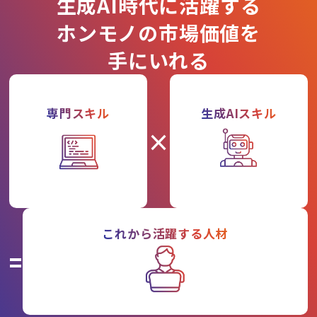
生成AI時代に活躍する
ホンモノの市場価値を
手にいれる
専門スキル
生成AIスキル
×
これから活躍する人材
=