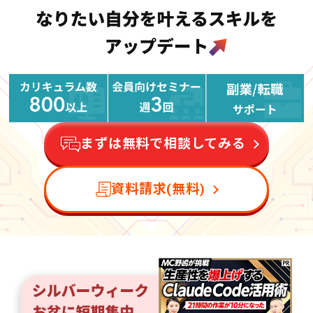
まずは無料で相談してみる
資料請求(無料)