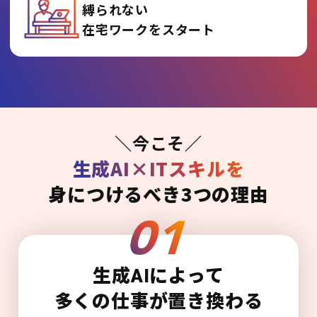
縛られない
在宅ワークをスタート
＼今こそ／
生成AI×ITスキルを
身につけるべき3つの理由
生成AIによって
多くの仕事が置き換わる