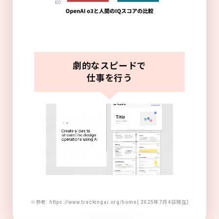
劇的なスピードで
仕事を行う
※参考: https://www.trackingai.org/home( 2025年7月4日現在)