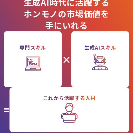
生成AI時代に活躍する
ホンモノの市場価値を
手にいれる
専門スキル
生成AIスキル
×
これから活躍する人材
=