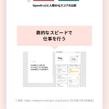
劇的なスピードで
仕事を行う
※参考: https://www.trackingai.org/home( 2025年7月4日現在)