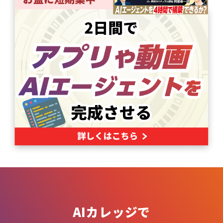
AIカレッジで