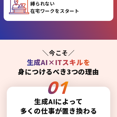
縛られない
在宅ワークをスタート
＼今こそ／
生成AI×ITスキルを
身につけるべき3つの理由
生成AIによって
多くの仕事が置き換わる