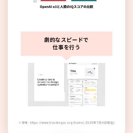
劇的なスピードで
仕事を行う
※参考: https://www.trackingai.org/home( 2025年7月4日現在)