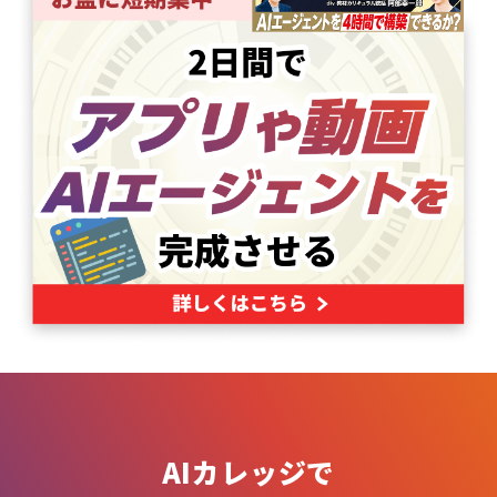
AIカレッジで