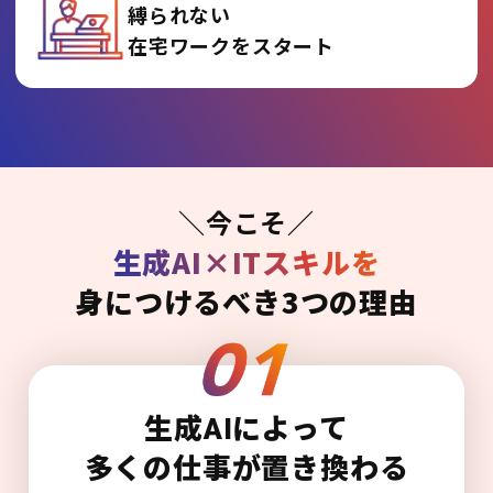
縛られない
在宅ワークをスタート
＼今こそ／
生成AI×ITスキルを
身につけるべき3つの理由
生成AIによって
多くの仕事が置き換わる