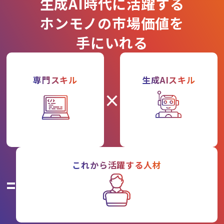
生成AI時代に活躍する
ホンモノの市場価値を
手にいれる
専門スキル
生成AIスキル
×
これから活躍する人材
=