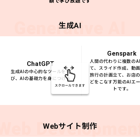
額で学び放題です
Generative AI
生成AI
Genspark
人間の代わりに複数のA
ChatGPT
て、スライド作成、動
生成AIの中心的なツールを学
旅行の計画立て、お店
び、AIの基礎力を身につける
どをこなす万能のAIエ
スクロールできます
トです。
Web Developmen
Webサイト制作