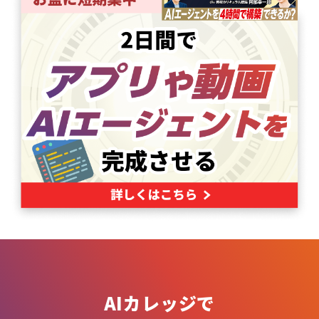
AIカレッジで