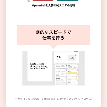
劇的なスピードで
仕事を行う
※参考: https://www.trackingai.org/home( 2025年7月4日現在)