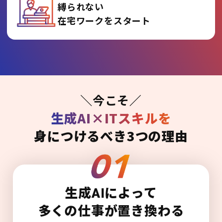
縛られない
在宅ワークをスタート
＼今こそ／
生成AI×ITスキルを
身につけるべき3つの理由
生成AIによって
多くの仕事が置き換わる