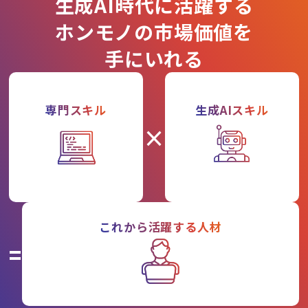
生成AI時代に活躍する
ホンモノの市場価値を
手にいれる
専門スキル
生成AIスキル
×
これから活躍する人材
=