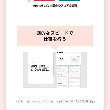
劇的なスピードで
仕事を行う
※参考: https://www.trackingai.org/home( 2025年7月4日現在)