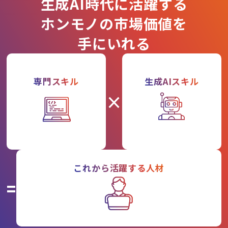
生成AI時代に活躍する
ホンモノの市場価値を
手にいれる
専門スキル
生成AIスキル
×
これから活躍する人材
=