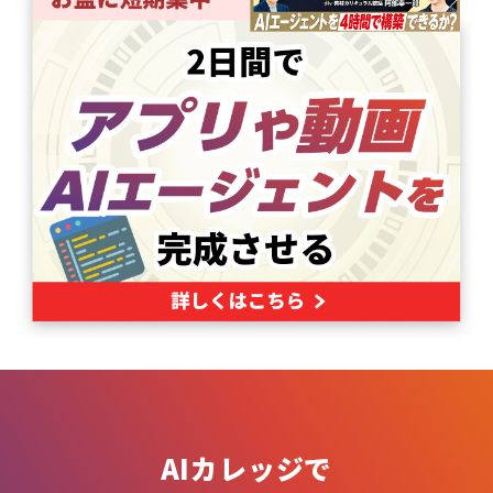
AIカレッジで