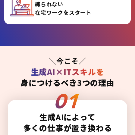
縛られない
在宅ワークをスタート
＼今こそ／
生成AI×ITスキルを
身につけるべき3つの理由
生成AIによって
多くの仕事が置き換わる