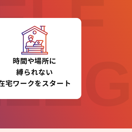
ELF
LLE
時間や場所に
縛られない
在宅ワークをスタート