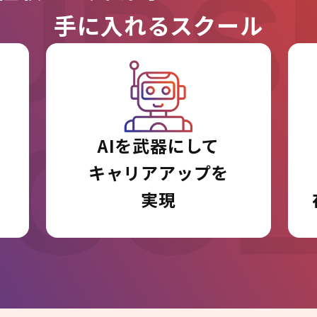
URS
手に入れるスクール
I CO
AIを武器にして
キャリアアップを
実現