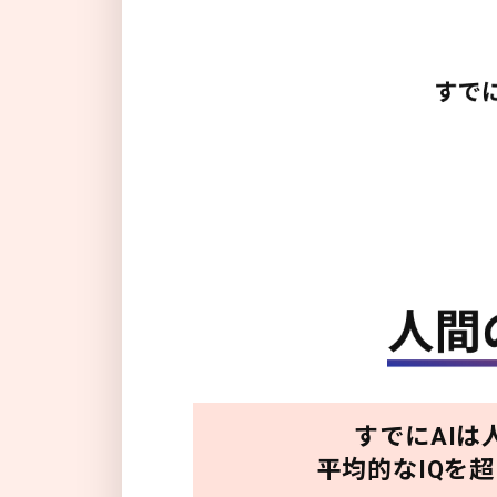
すでにAIは
平均的なIQを