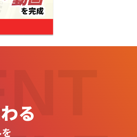
ENT
変わる
ルを