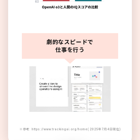
劇的なスピードで
仕事を行う
※参考: https://www.trackingai.org/home( 2025年7月4日現在)