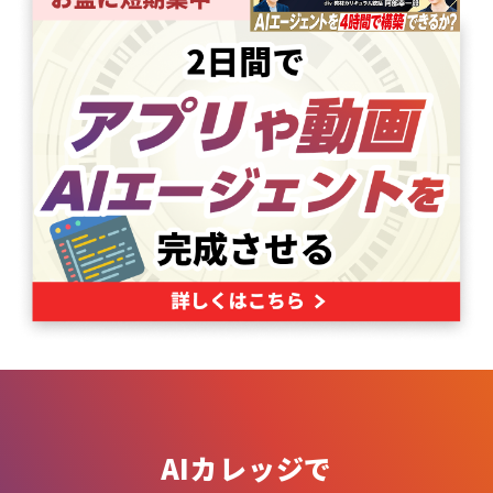
AIカレッジで