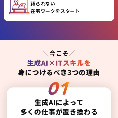
縛られない
在宅ワークをスタート
＼今こそ／
生成AI×ITスキルを
身につけるべき3つの理由
生成AIによって
多くの仕事が置き換わる