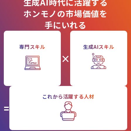
生成AI時代に活躍する
ホンモノの市場価値を
手にいれる
専門スキル
生成AIスキル
×
これから活躍する人材
=