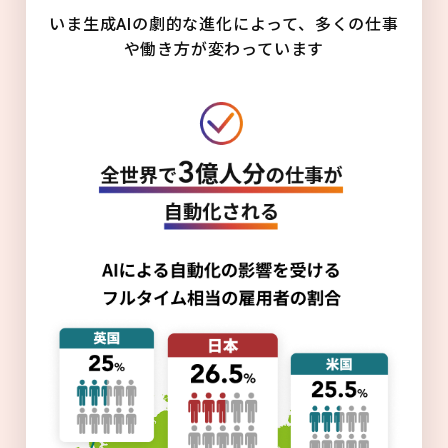
いま生成AIの劇的な進化によって、多くの仕事
や働き方が変わっています