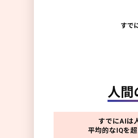
すでにAIは
平均的なIQを