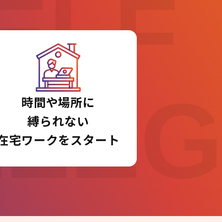
ELF
LLE
時間や場所に
縛られない
在宅ワークをスタート