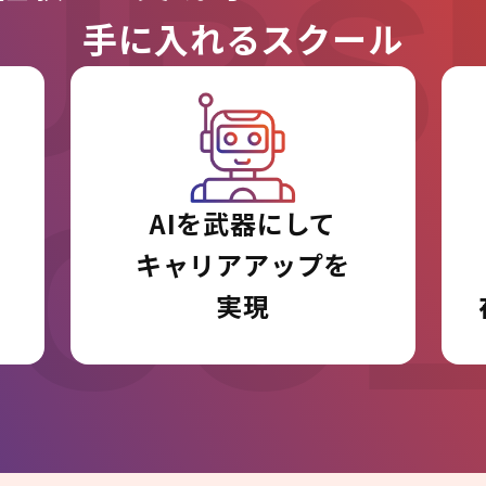
URS
手に入れるスクール
I CO
AIを武器にして
キャリアアップを
実現