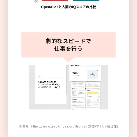
劇的なスピードで
仕事を行う
※参考: https://www.trackingai.org/home( 2025年7月4日現在)