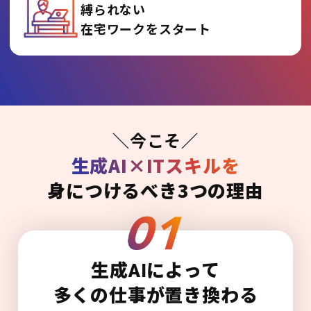
縛られない
在宅ワークをスタート
＼今こそ／
生成AI×ITスキルを
身につけるべき3つの理由
生成AIによって
多くの仕事が置き換わる