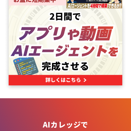
AIカレッジで