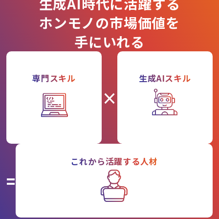
生成AI時代に活躍する
ホンモノの市場価値を
手にいれる
専門スキル
生成AIスキル
×
これから活躍する人材
=