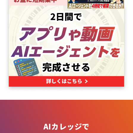
AIカレッジで