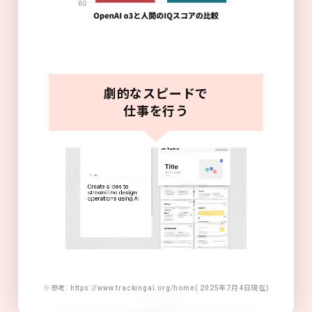
劇的なスピードで
仕事を行う
※参考: https://www.trackingai.org/home( 2025年7月4日現在)