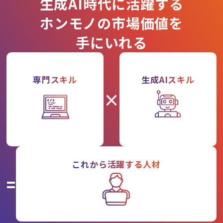
生成AI時代に活躍する
ホンモノの市場価値を
手にいれる
専門スキル
生成AIスキル
×
これから活躍する人材
=