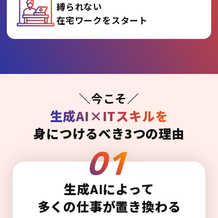
縛られない
在宅ワークをスタート
＼今こそ／
生成AI×ITスキルを
身につけるべき3つの理由
生成AIによって
多くの仕事が置き換わる