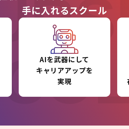
URS
手に入れるスクール
I CO
AIを武器にして
キャリアアップを
実現