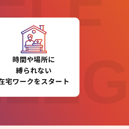
ELF
LLE
時間や場所に
縛られない
在宅ワークをスタート