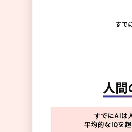
すでにAIは
平均的なIQを