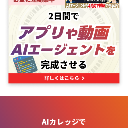
AIカレッジで