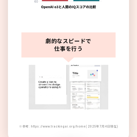
劇的なスピードで
仕事を行う
※参考: https://www.trackingai.org/home( 2025年7月4日現在)