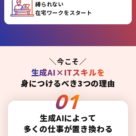
縛られない
在宅ワークをスタート
＼今こそ／
生成AI×ITスキルを
身につけるべき3つの理由
生成AIによって
多くの仕事が置き換わる