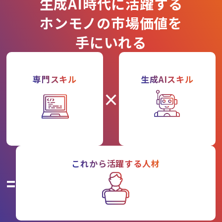
生成AI時代に活躍する
ホンモノの市場価値を
手にいれる
専門スキル
生成AIスキル
×
これから活躍する人材
=