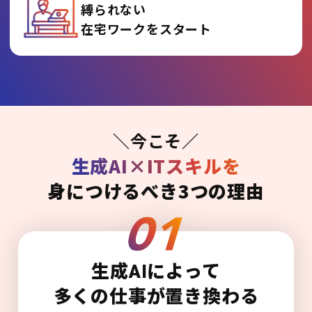
縛られない
在宅ワークをスタート
＼今こそ／
生成AI×ITスキルを
身につけるべき3つの理由
生成AIによって
多くの仕事が置き換わる