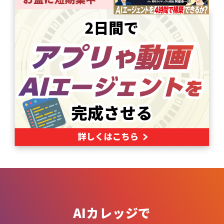
AIカレッジで