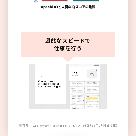
劇的なスピードで
仕事を行う
※参考: https://www.trackingai.org/home( 2025年7月4日現在)