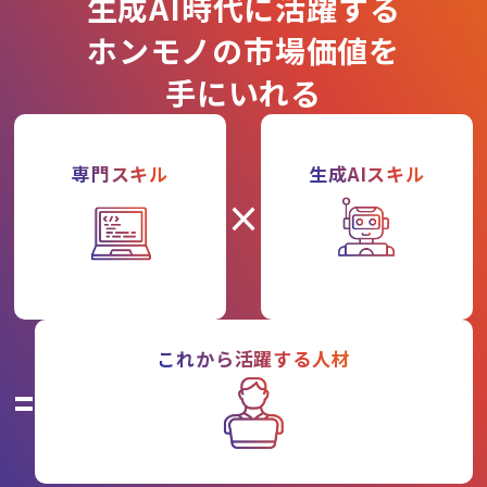
生成AI時代に活躍する
ホンモノの市場価値を
手にいれる
専門スキル
生成AIスキル
×
これから活躍する人材
=