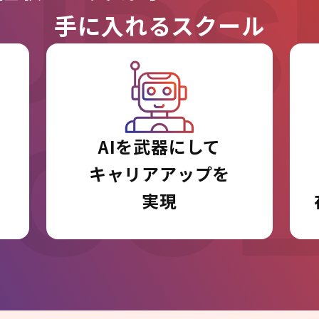
URS
手に入れるスクール
I CO
AIを武器にして
キャリアアップを
実現