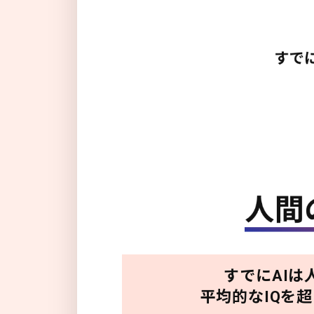
すでにAIは
平均的なIQを