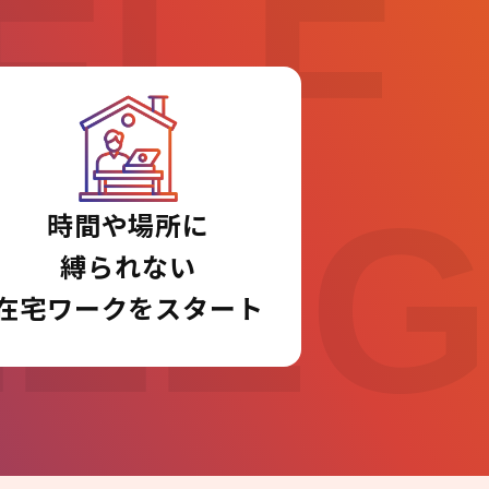
ELF
LLE
時間や場所に
縛られない
在宅ワークをスタート