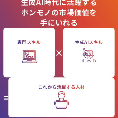
生成AI時代に活躍する
ホンモノの市場価値を
手にいれる
専門スキル
生成AIスキル
×
これから活躍する人材
=