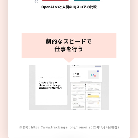
劇的なスピードで
仕事を行う
※参考: https://www.trackingai.org/home( 2025年7月4日現在)