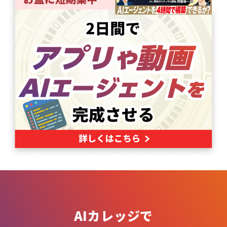
AIカレッジで