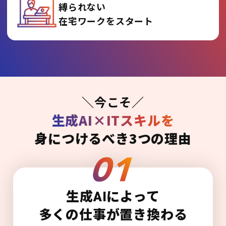
縛られない
在宅ワークをスタート
＼今こそ／
生成AI×ITスキルを
身につけるべき3つの理由
生成AIによって
多くの仕事が置き換わる